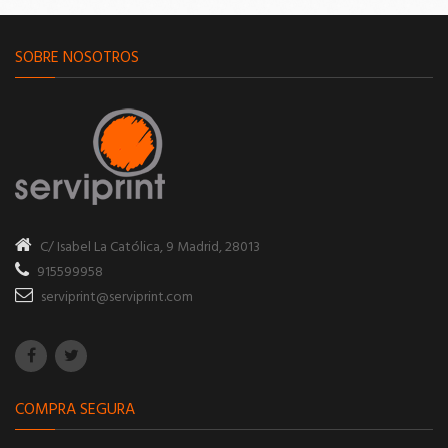
SOBRE NOSOTROS
C/ Isabel La Católica, 9
Madrid, 28013
915599958
serviprint@serviprint.com
COMPRA SEGURA