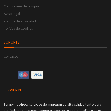
Condiciones de compra
Aviso legal
Política de Privacidad
Política de Cookies
SOPORTE
Contacto
SERVIPRINT
Serviprint ofrece servicios de impresión de alta calidad tanto para
particulares como para empresas. Realiza tu pedido online y en una