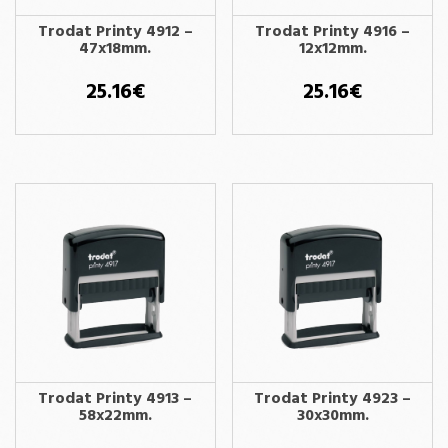
Trodat Printy 4912 –
Trodat Printy 4916 –
47x18mm.
12x12mm.
25.16
€
25.16
€
Trodat Printy 4913 –
Trodat Printy 4923 –
58x22mm.
30x30mm.