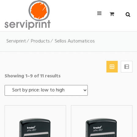
Serviprint
∕
Products
∕
Sellos Automaticos
Showing 1–9 of 11 results