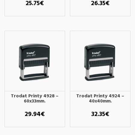
25.75
€
26.35
€
Trodat Printy 4928 –
Trodat Printy 4924 –
60x33mm.
40x40mm.
29.94
€
32.35
€