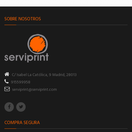
SOBRE NOSOTROS
C/ Isabel La Católica, 9
Madrid, 28013
915599958
serviprint@serviprint.com
COMPRA SEGURA